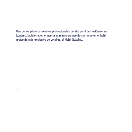
Uno de los primeros eventos promocionales de alto perfil de Hoskinson en
Londres, Inglaterra, en el que se presentó su invento sin humo en el hotel
residente más exclusivo de Londres, el Hotel Quaglino.