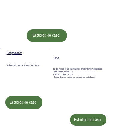
Estudios de caso
Hospitalarios
Otro
Residuos peligrosos biológicos - infecciosos
Lo que no cae en las clasificaciones anteriormente mencionadas:
- Neumáticos de vehículos
- Hierba y poda de árboles
- Desperdicios de comida (de restaurantes o similares)
Estudios de caso
Estudios de caso