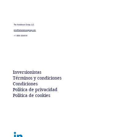
The Hoskinson Group, LLC.
info@thehoskinsongroup.com​
+1 (904) 834-4141
Inversionistas
Términos y condiciones
Condiciones
Política de privacidad
Política de cookies